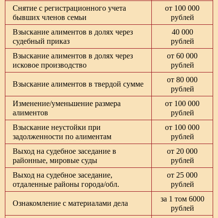
Снятие с регистрационного учета
от 100 000
бывших членов семьи
рублей
Взыскание алиментов в долях через
40 000
судебный приказ
рублей
Взыскание алиментов в долях через
от 60 000
исковое производство
рублей
от 80 000
Взыскание алиментов в твердой сумме
рублей
Изменение/уменьшение размера
от 100 000
алиментов
рублей
Взыскание неустойки при
от 100 000
задолженности по алиментам
рублей
Выход на судебное заседание в
от 20 000
районные, мировые суды
рублей
Выход на судебное заседание,
от 25 000
отдаленные районы города/обл.
рублей
за 1 том 6000
Ознакомление с материалами дела
рублей