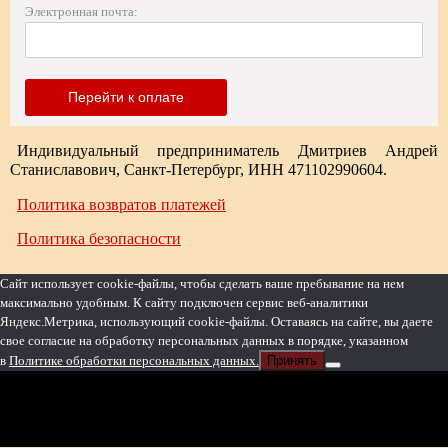
Электронная почта:
Индивидуальный предприниматель Дмитриев Андрей
Станиславович, Санкт-Петербург, ИНН
471102990604
.
Политика возвратов платежей
Политика безопасности
Сайт использует cookie-файлы, чтобы сделать ваше пребывание на нем
максимально удобным. К cайту подключен сервис веб-аналитики
Яндекс.Метрика, использующий cookie-файлы. Оставаясь на сайте, вы даете
свое согласие на обработку персональных данных в порядке, указанном
в
Политике обработки персональных данных.
Принять