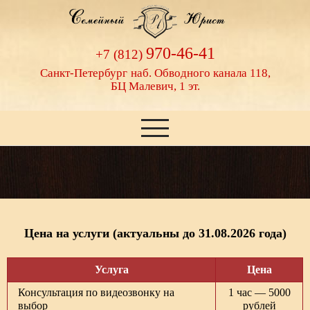
970-46-41
+7 (812)
Санкт-Петербург
наб. Обводного канала 118,
БЦ Малевич, 1 эт.
Цена на услуги (актуальны до 31.08.2026 года)
Услуга
Цена
Консультация по видеозвонку на
1 час — 5000
выбор
рублей