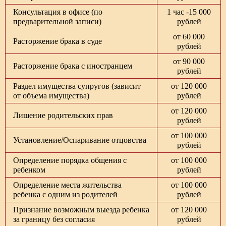
Консультация в офисе (по
1 час -15 000
предварительной записи)
рублей
от 60 000
Расторжение брака в суде
рублей
от 90 000
Расторжение брака с иностранцем
рублей
Раздел имущества супругов (зависит
от 120 000
от объема имущества)
рублей
от 120 000
Лишение родительских прав
рублей
от 100 000
Установление/Оспаривание отцовства
рублей
Определение порядка общения с
от 100 000
ребенком
рублей
Определение места жительства
от 100 000
ребенка с одним из родителей
рублей
Признание возможным выезда ребенка
от 120 000
за границу без согласия
рублей