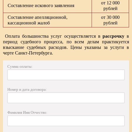
от 12 000
Составление искового заявления
рублей
Составление апелляционной,
от 30 000
кассационной жалоб
рублей
Оплата большинства услуг осуществляется в
рассрочку
в
период судебного процесса, по всем делам практикуется
взыскание судебных расходов. Цены указаны за услуги в
черте Санкт-Петербурга.
Сумма оплаты:
Номер и дата договора:
Фамилия Имя Отчество: