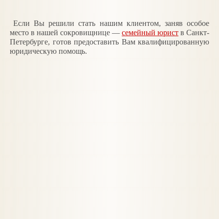
Если Вы решили стать нашим клиентом, заняв особое
место в нашей сокровищнице —
семейный юрист
в Санкт-
Петербурге, готов предоставить Вам квалифицированную
юридическую помощь.