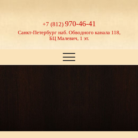
970-46-41
+7 (812)
Санкт-Петербург
наб. Обводного канала 118,
БЦ Малевич, 1 эт.