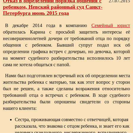
Отказ в определении порядка общения с
27.07.2015
ребенком, Невский районный суд Санкт-
Петербурга июнь 2015 года
В декабре 2014 года в компанию
Семейный юрист
обратилась Карина с просьбой защитить интересы её
несовершеннолетней дочери от требований отца по порядку
общения с ребенком. Бывший супруг подал иск об
определении графика встреч с дочерью, но девочка, которой
на момент судебного разбирательства исполнилось 10 лет
сама не хотела общаться с папой.
Нами был подготовлен встречный иск об определении места
жительства ребенка с матерью, так как этот вопрос у сторон
был не решен, а также сделаны возражения относительно
требований отца о встречах с ребенком. В ходе судебного
разбирательства были опрошены свидетели со стороны
нашего клиента:
Сестра, проживающая совместно с ответчицей, которая
рассказала, что знакома с отцом ребенка, и знает его как
человека скандального, несдержанного, вспыльчивого.