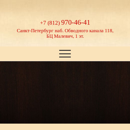
970-46-41
+7 (812)
Санкт-Петербург
наб. Обводного канала 118,
БЦ Малевич, 1 эт.