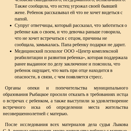
Также сообщила, что истец угрожал своей бывшей
жене. Ребенок рассказывал ей что не хочет видеться с
папой.
Супруг ответчицы, который рассказал, что заботиться о
ребенке как о своем, и что девочка раньше говорила,
что не хочет встречаться с отцом, причины не
сообщала, замыкалась. Папа ребенку подарки не дарит.
Медицинский психолог ООО «Центр комплексной
реабилитации и развития ребенка», которая поддержала
ранее выданное по делу заключение и пояснила, что
ребенок ощущает, что мать при отце находится в
опасности, в связи, с чем появляется стресс.
Органы опеки и попечительства муниципального
образования Рыбацкое просили отказать в требованиях истца
о встречах с ребенком, а также выступили за удовлетворение
встречного иска об определении места жительства
несовершеннолетней с матерью.
После исследования всех материалов дела судья Лыкова
С.А. решила определить место жительства ребенка с матерью,