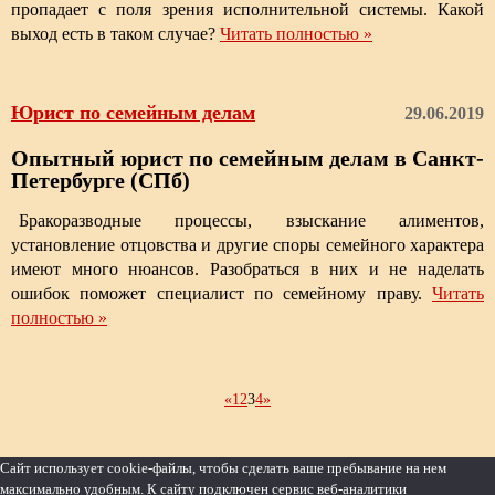
пропадает с поля зрения исполнительной системы. Какой
выход есть в таком случае?
Читать полностью »
Юрист по семейным делам
29.06.2019
Опытный юрист по семейным делам в Санкт-
Петербурге (СПб)
Бракоразводные процессы, взыскание алиментов,
установление отцовства и другие споры семейного характера
имеют много нюансов. Разобраться в них и не наделать
ошибок поможет специалист по семейному праву.
Читать
полностью »
«
1
2
3
4
»
Сайт использует cookie-файлы, чтобы сделать ваше пребывание на нем
максимально удобным. К cайту подключен сервис веб-аналитики