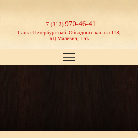
970-46-41
+7 (812)
Санкт-Петербург
наб. Обводного канала 118,
БЦ Малевич, 1 эт.