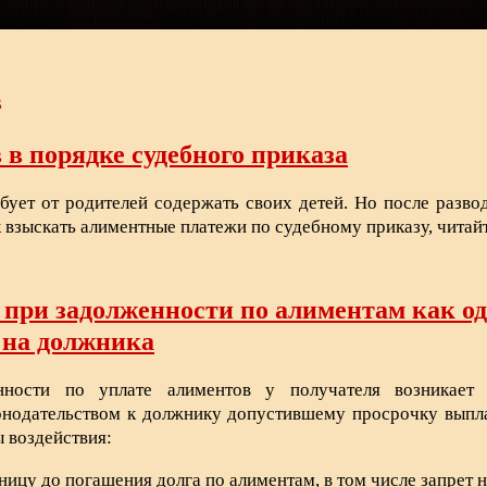
в
в порядке судебного приказа
ебует от родителей содержать своих детей. Но после разво
к взыскать алиментные платежи по судебному приказу, читай
при задолженности по алиментам как од
 на должника
ности по уплате алиментов у получателя возникает в
нодательством к должнику допустившему просрочку выпла
 воздействия:
ницу до погашения долга по алиментам, в том числе запрет 