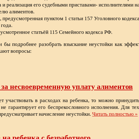
и реализация его судебными приставами- исполнителями на 
елю алиментов.
ь, предусмотренная пунктом 1 статьи 157 Уголовного кодек
 года.
дусмотренное статьёй 115 Семейного кодекса РФ.
 бы подробнее разобрать взыскание неустойки как эффект
икают вопросы:
 за несвоевременную уплату алиментов
ет участвовать в расходах на ребенка, то можно принудить
не гарантирует его беспрекословного исполнения. Для тех
предусматривает начисление неустойки.
Читать полностью »
на ребенка с безработного