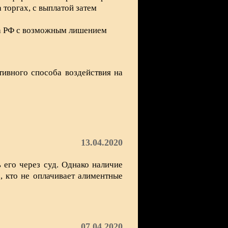
торгах, с выплатой затем
са РФ с возможным лишением
ивного способа воздействия на
13.04.2020
 его через суд. Однако наличие
, кто не оплачивает алиментные
07.04.2020