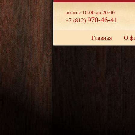
пн-пт с 10:00 до 20:00
970-46-41
+7 (812)
Главная
О ф