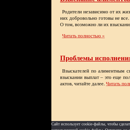
Родители независимо от их жи
них добровольно готовы не все
О том, возможно ли их взыскания
Читать полностью »
Проблемы исполнения
Взыскателей по алиментным с
взыскании выплат – это еще по
актов, читайте далее.
Читать пол
Сайт использует cookie-файлы, чтобы сдел