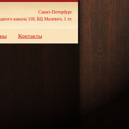
Санкт-Петербург
дного канала 118, БЦ Малевич, 1 эт.
ны
Контакты