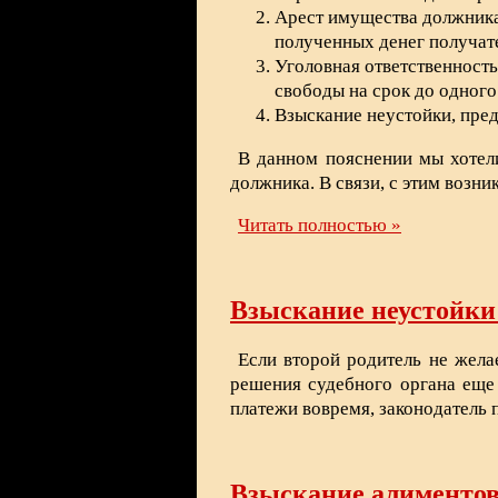
Арест имущества должника 
полученных денег получат
Уголовная ответственност
свободы на срок до одного
Взыскание неустойки, пре
В данном пояснении мы хотели
должника. В связи, с этим возн
Читать полностью »
Взыскание неустойки
Если второй родитель не жела
решения судебного органа еще 
платежи вовремя, законодатель 
Взыскание алиментов 