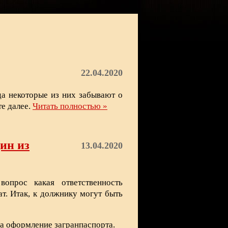
22.04.2020
да некоторые из них забывают о
те далее.
Читать полностью »
ин из
13.04.2020
опрос какая ответственность
т. Итак, к должнику могут быть
на оформление загранпаспорта.