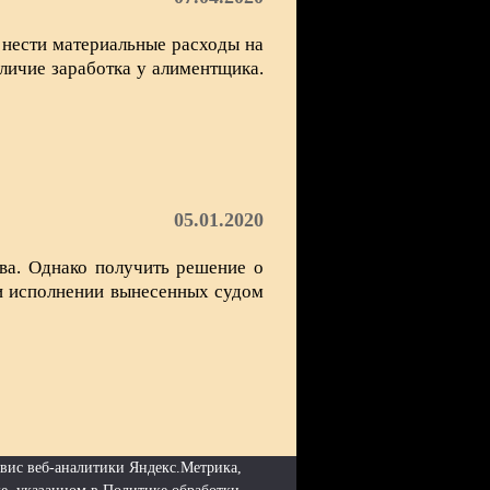
 нести материальные расходы на
личие заработка у алиментщика.
05.01.2020
ва. Однако получить решение о
ри исполнении вынесенных судом
рвис веб-аналитики Яндекс.Метрика,